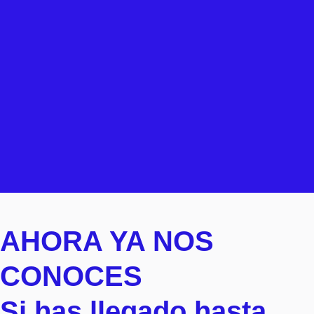
AHORA YA NOS
CONOCES
Si has llegado hasta