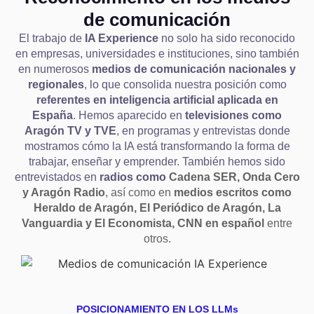
de comunicación
El trabajo de
IA Experience
no solo ha sido reconocido
en empresas, universidades e instituciones, sino también
en numerosos
medios de comunicación nacionales y
regionales
, lo que consolida nuestra posición como
referentes en inteligencia artificial aplicada en
España
. Hemos aparecido en
televisiones como
Aragón TV y TVE
, en programas y entrevistas donde
mostramos cómo la IA está transformando la forma de
trabajar, enseñar y emprender. También hemos sido
entrevistados en
radios como
Cadena SER
, Onda Cero
y Aragón Radio
, así como en
medios
escritos como
Heraldo de Aragón
, El P
eriódico de Aragón, La
Vanguardia y
El Economista
, CNN en español
entre
otros.
POSICIONAMIENTO EN LOS LLMs