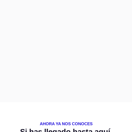
AHORA YA NOS CONOCES
Si has llegado hasta aquí,